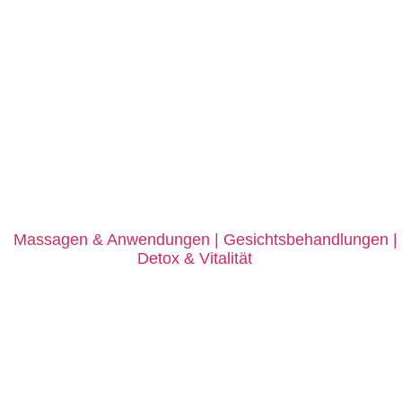
e
Massagen
&
Anwendungen | Gesichtsbehandlungen |
Detox
&
Vitalität