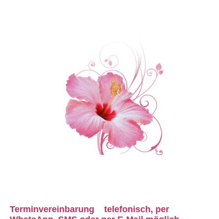
Terminvereinbarung
telefonisch,
per