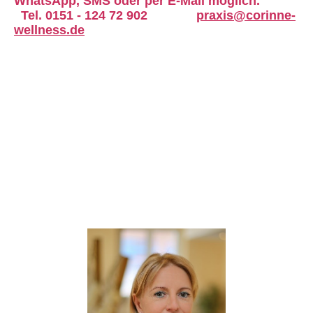
WhatsApp, SMS oder
per E-Mail möglich.
Tel. 0151 - 124 72 902
praxis@corinne-
wellness.de