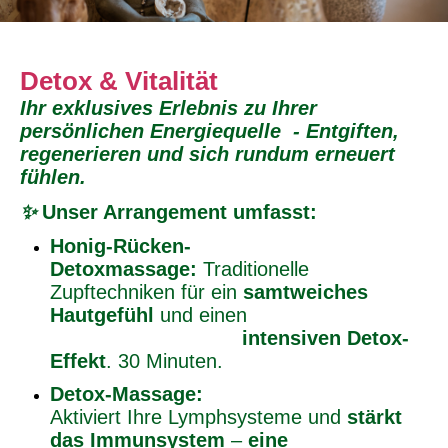
Detox
&
Vitalität
Ihr exklusives Erlebnis zu Ihrer
persönlichen
Energiequelle
-
Entgiften,
regenerieren und sich rundum erneuert
fühlen.
✨
Unser Arrangement umfasst:
Honig-Rücken-
Detoxmassage:
Traditionelle
Zupftechniken für ein
samtweiches
Hautgefühl
und einen
intensiven Detox-
Effekt
. 30 Minuten.
Detox-Massage:
Aktiviert Ihre Lymphsysteme und
stärkt
das Immunsystem
–
eine