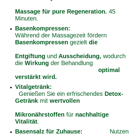
Massage für pure Regeneration.
45
Minuten.
Basenkompressen:
Während der Massagezeit fördern
Basenkompressen
gezielt
die
Entgiftung
und
Ausscheidung,
wodurch
die
Wirkung
der Behandlung
optimal
verstärkt wird.
Vitalgetränk:
Genießen Sie ein erfrischendes
Detox-
Getränk
mit
wertvollen
Mikronährstoffen
für
nachhaltige
Vitalität
.
Basensalz für Zuhause:
Nutzen